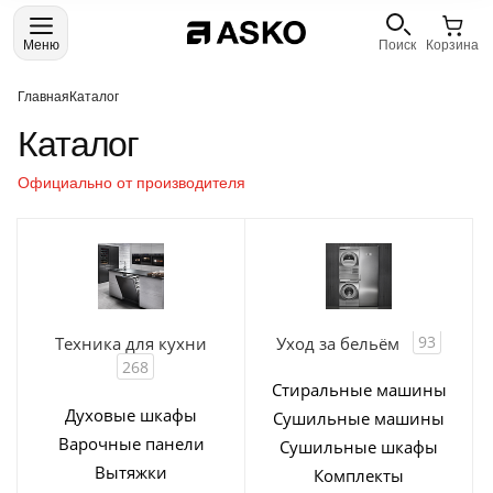
Меню
Поиск
Корзина
Главная
Каталог
Каталог
Официально от производителя
93
Техника для кухни
Уход за бельём
268
Стиральные машины
Духовые шкафы
Сушильные машины
Варочные панели
Сушильные шкафы
Вытяжки
Комплекты