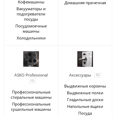
Кофемашины
Домашняя прачечная
Вакууматоры и
подогреватели
посуды
Посудомоечные
машины
Холодильники
32
ASKO Professional
Аксессуары
15
Выдвижные корзины
Профессиональные
Выдвижные полки
стиральные машины
Гладильные доски
Профессиональные
Напольные ящики
сушильные машины
Посуда