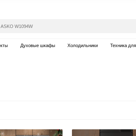
екты
Духовые шкафы
Холодильники
Техника дл