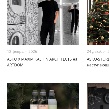
12 февраля 2026
24 декабря
ASKO X MAXIM KASHIN ARCHITECTS на
ASKO-STORE
ARTDOM
наступающи