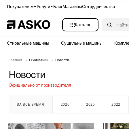
Покупателям
Услуги
Блог
Магазины
Сотрудничество
Каталог
Стиральные машины
Сушильные машины
Компл
Главная
О компании
Новости
Новости
Официально от производителя
ЗА ВСЕ ВРЕМЯ
2026
2025
2022