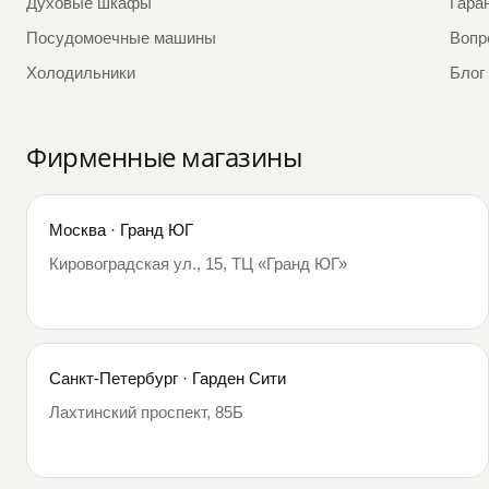
Духовые шкафы
Гара
Посудомоечные машины
Вопр
Холодильники
Блог
Фирменные магазины
Москва · Гранд ЮГ
Кировоградская ул., 15, ТЦ «Гранд ЮГ»
Санкт-Петербург · Гарден Сити
Лахтинский проспект, 85Б