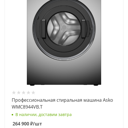
Профессиональная стиральная машина Asko
WMC8944VB.T
В наличии, доставим завтра
264 900
₽
/шт