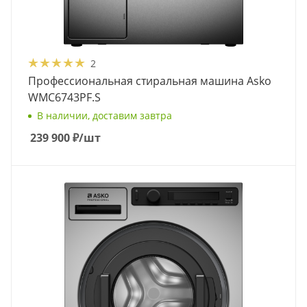
2
Профессиональная стиральная машина Asko
WMC6743PF.S
В наличии, доставим завтра
239 900
₽
/шт