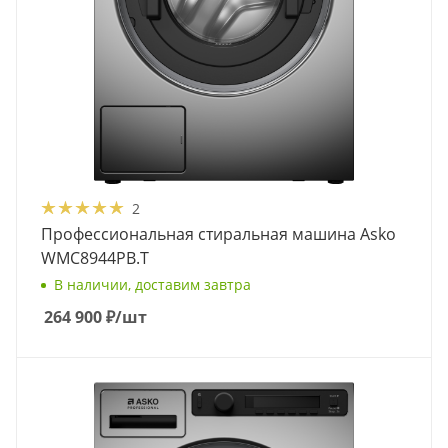
2
Профессиональная стиральная машина Asko
WMC8944PB.T
В наличии, доставим завтра
264 900
₽
/шт