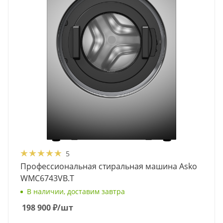
5
Профессиональная стиральная машина Asko
WMC6743VB.T
В наличии, доставим завтра
198 900
₽
/шт