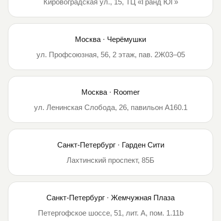
Кировоградская ул., 15, ТЦ «Гранд ЮГ»
Москва · Черёмушки
ул. Профсоюзная, 56, 2 этаж, пав. 2Ж03–05
Москва · Roomer
ул. Ленинская Слобода, 26, павильон А160.1
Санкт-Петербург · Гарден Сити
Лахтинский проспект, 85Б
Санкт-Петербург · Жемчужная Плаза
Петергофское шоссе, 51, лит. А, пом. 1.11b