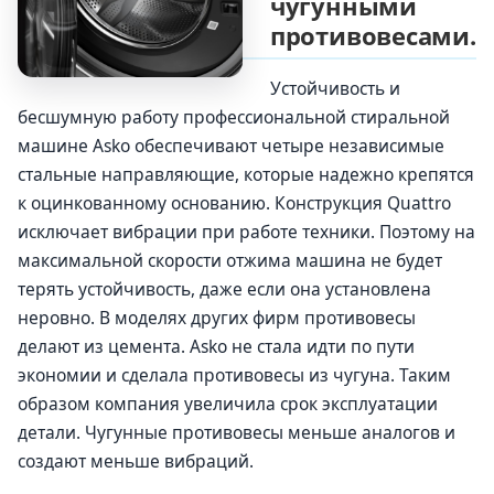
чугунными
противовесами.
Устойчивость и
бесшумную работу профессиональной стиральной
машине Asko обеспечивают четыре независимые
стальные направляющие, которые надежно крепятся
к оцинкованному основанию. Конструкция Quattro
исключает вибрации при работе техники. Поэтому на
максимальной скорости отжима машина не будет
терять устойчивость, даже если она установлена
неровно. В моделях других фирм противовесы
делают из цемента. Asko не стала идти по пути
экономии и сделала противовесы из чугуна. Таким
образом компания увеличила срок эксплуатации
детали. Чугунные противовесы меньше аналогов и
создают меньше вибраций.