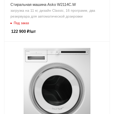
Стиральная машина Asko W2114C.W
загрузка на 11 кг, дизайн Classic, 16 программ, два
резервуара для автоматической дозировки
Под заказ
122 900
₽
/шт