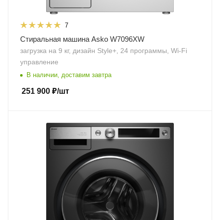
7
Стиральная машина Asko W7096XW
загрузка на 9 кг, дизайн Style+, 24 программы, Wi-Fi
управление
В наличии, доставим завтра
251 900
₽
/шт