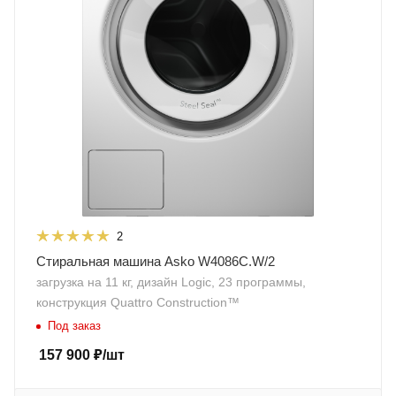
2
Стиральная машина Asko W4086C.W/2
загрузка на 11 кг, дизайн Logic, 23 программы,
конструкция Quattro Construction™
Под заказ
157 900
₽
/шт