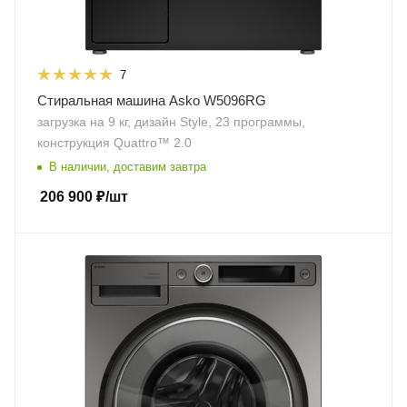
7
Стиральная машина Asko W5096RG
загрузка на 9 кг, дизайн Style, 23 программы,
конструкция Quattro™ 2.0
В наличии, доставим завтра
206 900
₽
/шт