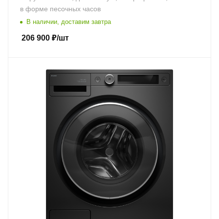
в форме песочных часов
В наличии, доставим завтра
206 900
₽
/шт