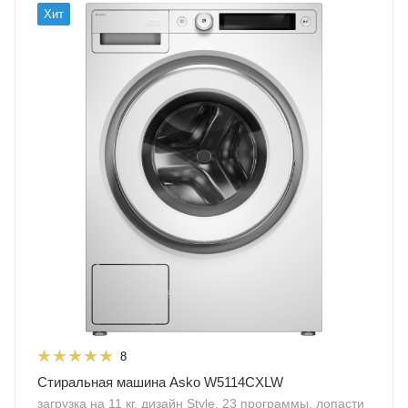
Хит
8
Стиральная машина Asko W5114CXLW
загрузка на 11 кг, дизайн Style, 23 программы, лопасти