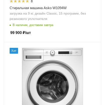
8
Стиральная машина Asko W1094W
загрузка на 9 кг, дизайн Classic, 15 программ, без
резинового уплотнителя
В наличии, доставим завтра
99 900
₽
/шт
Хит