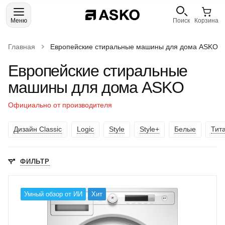
Меню
Поиск
Корзина
Главная
Европейские стиральные машины для дома ASKO
Европейские стиральные
машины для дома ASKO
Официально от производителя
Дизайн Classic
Logic
Style
Style+
Белые
Тит
ФИЛЬТР
Умный обзор от ИИ
Хит