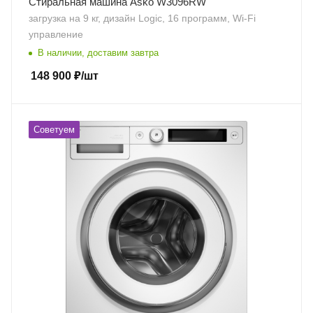
Стиральная машина Asko W3096RW
загрузка на 9 кг, дизайн Logic, 16 программ, Wi-Fi
управление
В наличии, доставим завтра
148 900
₽
/шт
Советуем