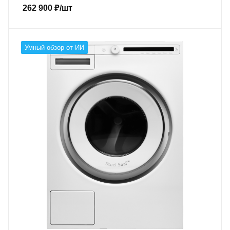
262 900
₽
/шт
Умный обзор от ИИ