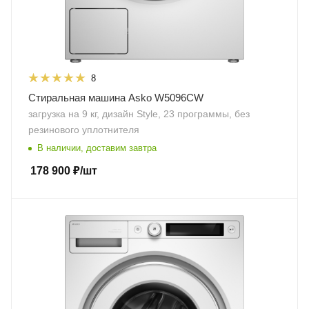
8
Стиральная машина Asko W5096CW
загрузка на 9 кг, дизайн Style, 23 программы, без
резинового уплотнителя
В наличии, доставим завтра
178 900
₽
/шт