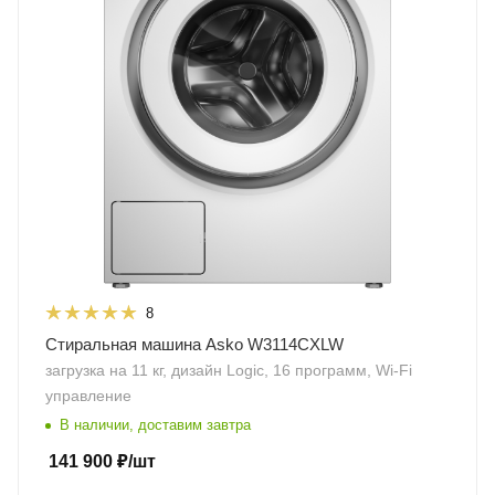
8
Стиральная машина Asko W3114CXLW
загрузка на 11 кг, дизайн Logic, 16 программ, Wi-Fi
управление
В наличии, доставим завтра
141 900
₽
/шт