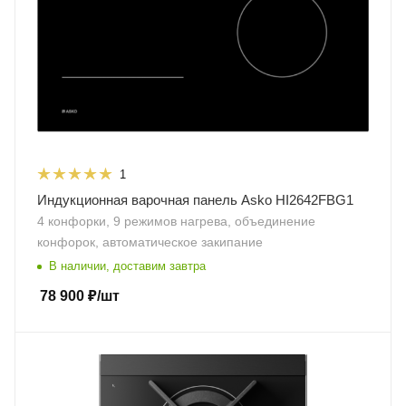
1
Индукционная варочная панель Asko HI2642FBG1
4 конфорки, 9 режимов нагрева, объединение
конфорок, автоматическое закипание
В наличии, доставим завтра
78 900
₽
/шт