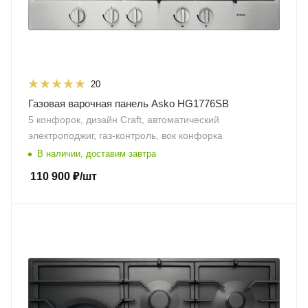
20
Газовая варочная панель Asko HG1776SB
5 конфорок, дизайн Craft, автоматический
электроподжиг, газ-контроль, вок конфорка
В наличии, доставим завтра
110 900
₽
/шт