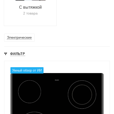
С вытяжкой
2 товара
Электрические
ФИЛЬТР
Умный обзор от ИИ