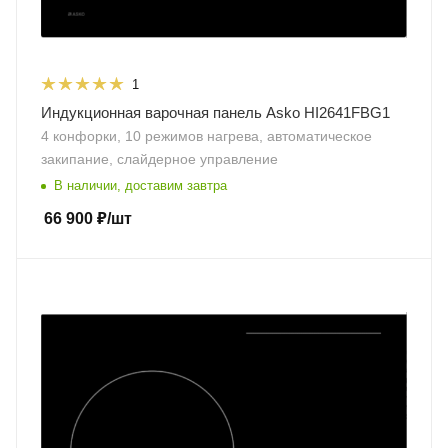
1
Индукционная варочная панель Asko HI2641FBG1
4 конфорки, 10 режимов нагрева, автоматическое
закипание, слайдерное управление
В наличии, доставим завтра
66 900
₽
/шт