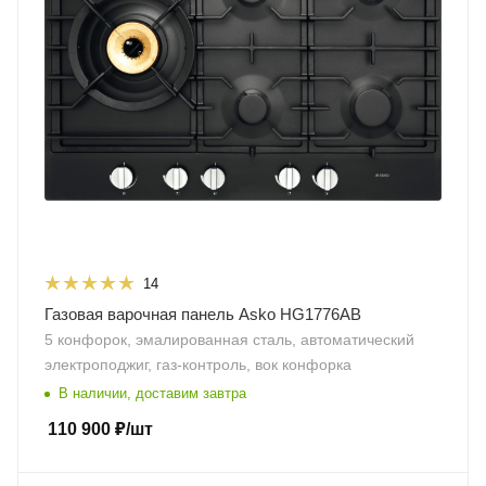
14
Газовая варочная панель Asko HG1776AB
5 конфорок, эмалированная сталь, автоматический
электроподжиг, газ-контроль, вок конфорка
В наличии, доставим завтра
110 900
₽
/шт