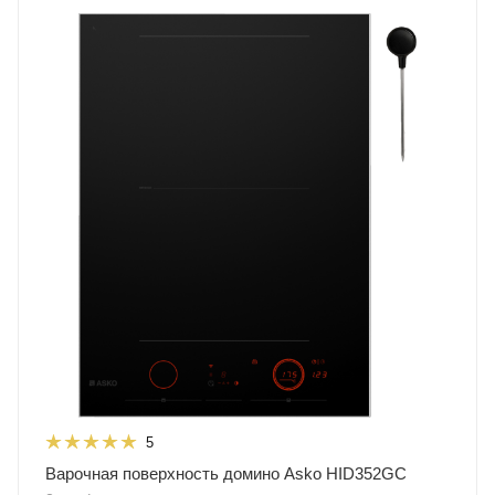
5
Варочная поверхность домино Asko HID352GC