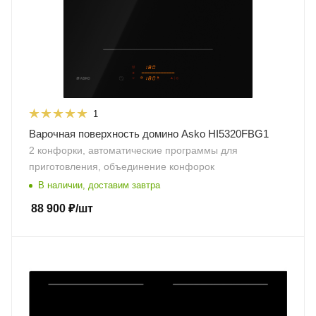
1
Варочная поверхность домино Asko HI5320FBG1
2 конфорки, автоматические программы для
приготовления, объединение конфорок
В наличии, доставим завтра
88 900
₽
/шт