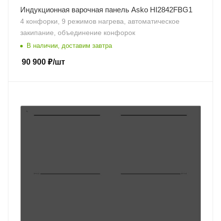
Индукционная варочная панель Asko HI2842FBG1
4 конфорки, 9 режимов нагрева, автоматическое
закипание, объединение конфорок
В наличии, доставим завтра
90 900
₽
/шт