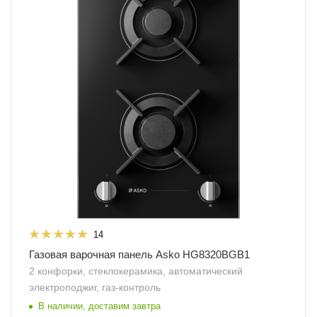
14
Газовая варочная панель Asko HG8320BGB1
2 конфорки, стеклокерамика, автоматический
электроподжиг, газ-контроль
В наличии, доставим завтра