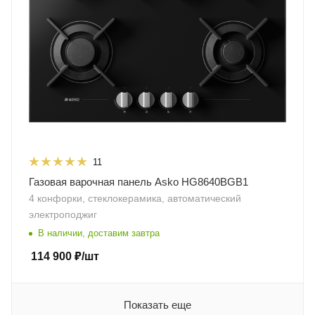
11
Газовая варочная панель Asko HG8640BGB1
4 конфорки, стеклокерамика, автоматический
электроподжиг
В наличии, доставим завтра
114 900
₽
/шт
Показать еще