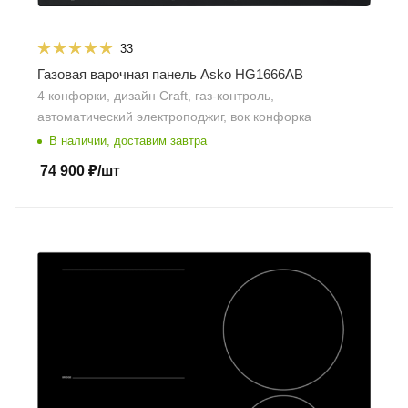
33
Газовая варочная панель Asko HG1666AB
4 конфорки, дизайн Craft, газ-контроль,
автоматический электроподжиг, вок конфорка
В наличии, доставим завтра
74 900
₽
/шт