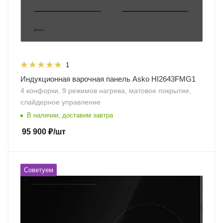
1
Индукционная варочная панель Asko HI2643FMG1
4 конфорки, 9 режимов нагрева, матовое покрытие,
слайдерное управление
В наличии, доставим завтра
95 900
₽
/шт
Советуем