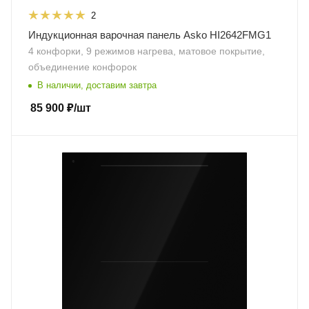
2
Индукционная варочная панель Asko HI2642FMG1
4 конфорки, 9 режимов нагрева, матовое покрытие,
объединение конфорок
В наличии, доставим завтра
85 900
₽
/шт