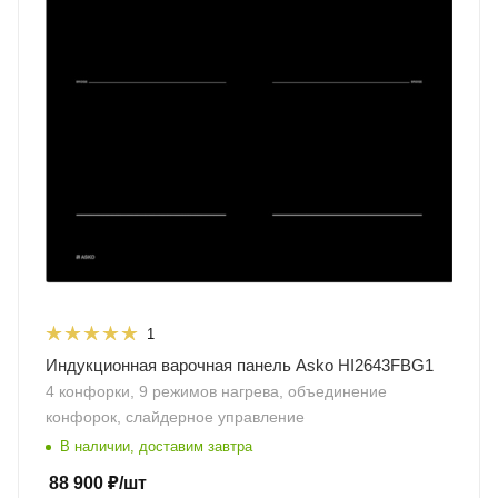
1
Индукционная варочная панель Asko HI2643FBG1
4 конфорки, 9 режимов нагрева, объединение
конфорок, слайдерное управление
В наличии, доставим завтра
88 900
₽
/шт