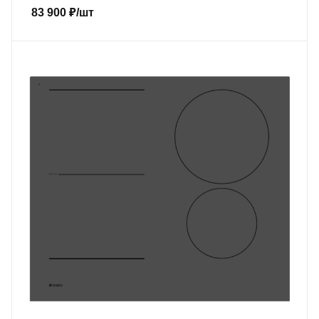
83 900
₽
/шт