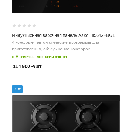
Индукционная варочная панель Asko HI5642FBG1
4 конфорки, автоматические программы для
приготовления, объединение конфорок
В наличии, доставим завтра
114 900
₽
/шт
Хит