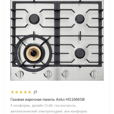
27
Газовая варочная панель Asko HG1666SB
4 конфорки, дизайн Craft, газ-контроль,
автоматический электроподжиг, вок конфорка