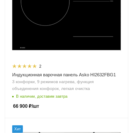
2
Индукционная варочная панель Asko HI2632FBG1
3 конфорки, 9 режимов нагрева, функция
объединения конфорок, легкая очистка
В наличии, доставим завтра
66 900
₽
/шт
Хит