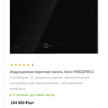
1
Индукционная варочная панель Asko HI5632FBG1
3 конфорки, 12 режимов нагрева, автоматические
программы для приготовления, объединение
конфорок
В наличии, доставим завтра
104 900
₽
/шт