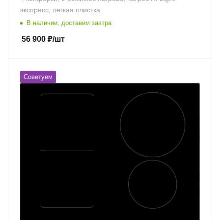
экспресс, легкая очистка
В наличии, доставим завтра
56 900
₽
/шт
Советуем