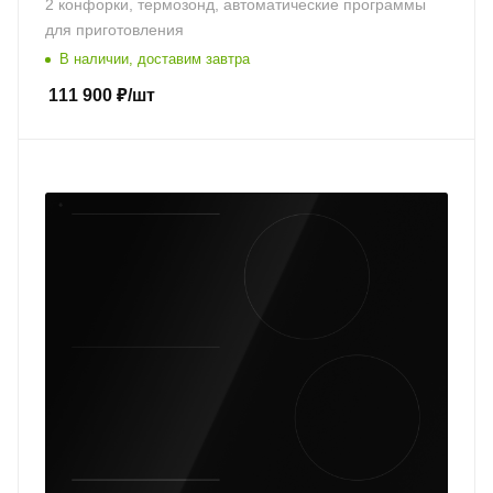
2 конфорки, термозонд, автоматические программы
для приготовления
В наличии, доставим завтра
111 900
₽
/шт