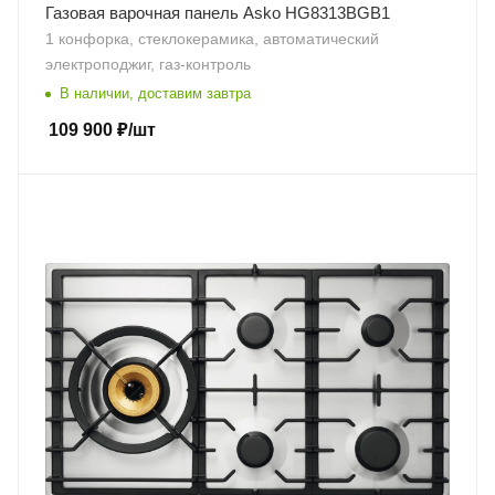
Газовая варочная панель Asko HG8313BGB1
1 конфорка, стеклокерамика, автоматический
электроподжиг, газ-контроль
В наличии, доставим завтра
109 900
₽
/шт