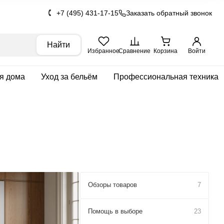
+7 (495) 431-17-15
Заказать обратный звонок
Найти
Избранное
Сравнение
Корзина
Войти
ля дома
Уход за бельём
Профессиональная техника
Обзоры товаров
7
Помощь в выборе
23