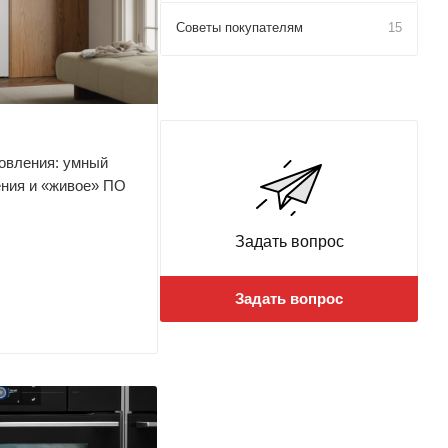
Советы покупателям
15
овления: умный
ения и «живое» ПО
Задать вопрос
Задать вопрос