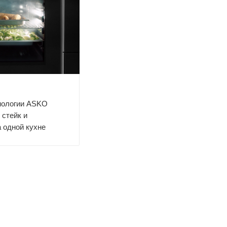
хнологии ASKO
 стейк и
 одной кухне