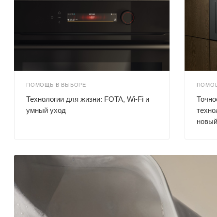
ПОМОЩЬ В ВЫБОРЕ
ПОМОЩ
Технологии для жизни: FOTA, Wi-Fi и
Точно
умный уход
техно
новый