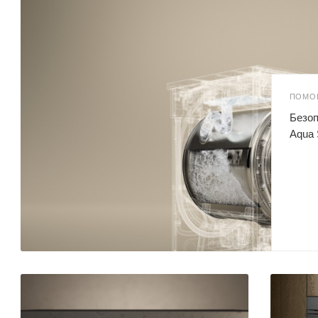
ПОМО
Безоп
Aqua 