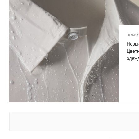
ПОМО
Новые
Цветн
одеж