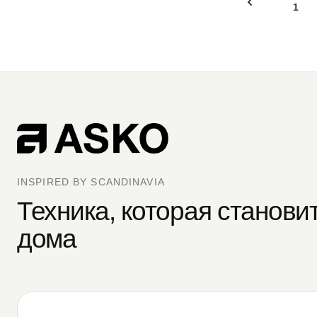
1
INSPIRED BY SCANDINAVIA
Техника, которая станови
дома