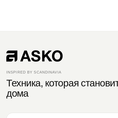
INSPIRED BY SCANDINAVIA
Техника, которая станови
дома