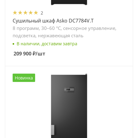
2
Сушильный шкаф Asko DC7784V.T
8 программ, 30–60 °C, сенсорное управление,
подсветка, нержавеющая сталь
В наличии, доставим завтра
209 900
₽
/шт
Новинка