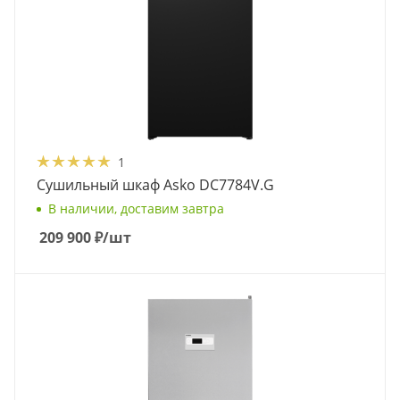
1
Сушильный шкаф Asko DC7784V.G
В наличии, доставим завтра
209 900
₽
/шт