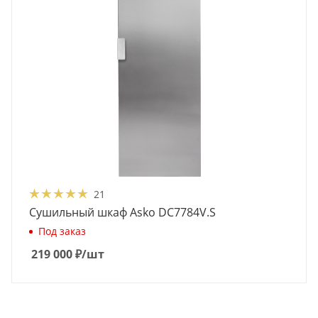
21
Сушильный шкаф Asko DC7784V.S
Под заказ
219 000
₽
/шт