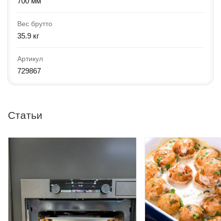
700 мм
Вес брутто
35.9 кг
Артикул
729867
Статьи