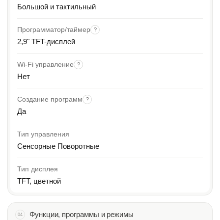
Большой и тактильный
Программатор/таймер
?
2,9" TFT-дисплей
Wi-Fi управление
?
Нет
Создание программ
?
Да
Тип управления
Сенсорные Поворотные
Тип дисплея
TFT, цветной
Функции, программы и режимы
04