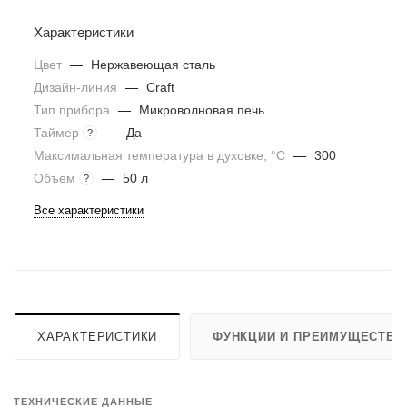
Характеристики
Цвет
—
Нержавеющая сталь
Дизайн-линия
—
Craft
Тип прибора
—
Микроволновая печь
Таймер
—
Да
?
Максимальная температура в духовке, °C
—
300
Объем
—
50 л
?
Все характеристики
ХАРАКТЕРИСТИКИ
ФУНКЦИИ И ПРЕИМУЩЕСТВА
ТЕХНИЧЕСКИЕ ДАННЫЕ