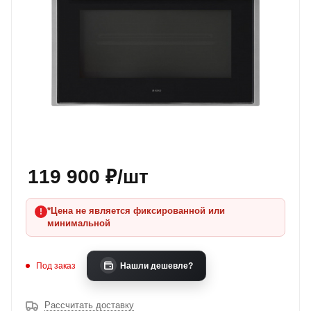
119 900
₽
/шт
*Цена не является фиксированной или
минимальной
Под заказ
Нашли дешевле?
Рассчитать доставку