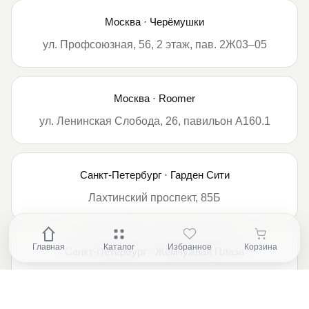
Москва · Черёмушки
ул. Профсоюзная, 56, 2 этаж, пав. 2Ж03–05
Москва · Roomer
ул. Ленинская Слобода, 26, павильон А160.1
Санкт-Петербург · Гарден Сити
Лахтинский проспект, 85Б
Главная
Каталог
Избранное
Корзина
Санкт-Петербург · Жемчужная Плаза
Петергофское шоссе, 51, лит. А, пом. 1.11b