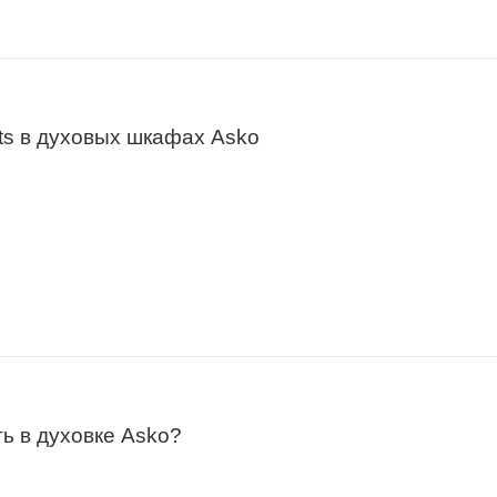
ts в духовых шкафах Asko
ь в духовке Asko?