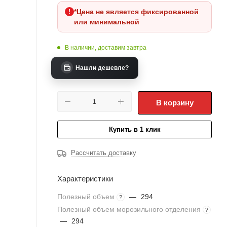
*Цена не является фиксированной
или минимальной
В наличии, доставим завтра
Нашли дешевле?
В корзину
Купить в 1 клик
Рассчитать доставку
Характеристики
Полезный объем
—
294
?
Полезный объем морозильного отделения
?
—
294