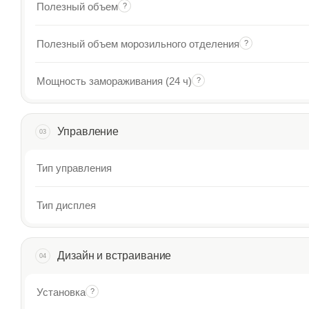
Полезный объем
?
Полезный объем морозильного отделения
?
Мощность замораживания (24 ч)
?
Управление
03
Тип управления
Тип дисплея
Дизайн и встраивание
04
Установка
?