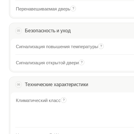
Перенавешиваемая дверь
?
Безопасность и уход
05
Сигнализация повышения температуры
?
Сигнализация открытой двери
?
Технические характеристики
06
Климатический класс
?