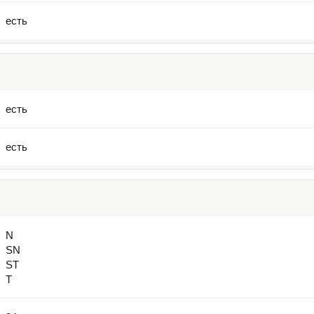
есть
есть
есть
N
SN
ST
T