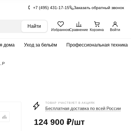
+7 (495) 431-17-15
Заказать обратный звонок
Найти
Избранное
Сравнение
Корзина
Войти
ля дома
Уход за бельём
Профессиональная техника
.P
ТОВАР УЧАСТВУЕТ В АКЦИЯХ
Бесплатная доставка по всей России
124 900
₽
/шт