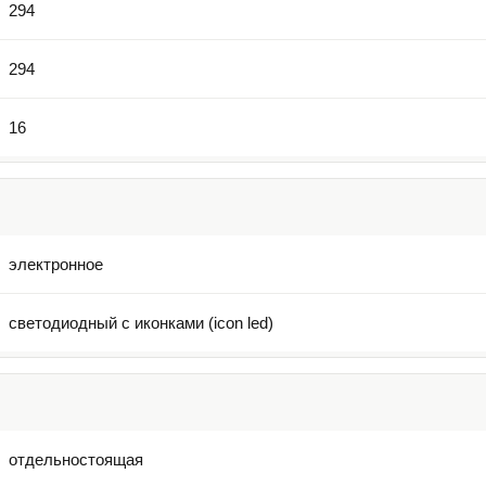
294
294
16
электронное
светодиодный с иконками (icon led)
отдельностоящая