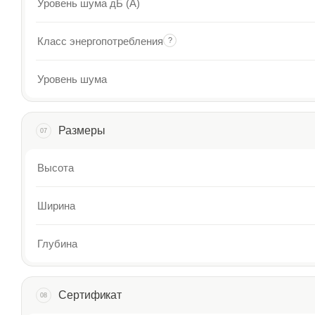
Уровень шума дБ (А)
Класс энергопотребления
?
Уровень шума
Размеры
07
Высота
Ширина
Глубина
Сертификат
08