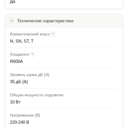
Да
Технические характеристики
06
Климатический класс
?
N, SN, ST, T
Хладагент
?
R600A
Уровень шума дБ (А)
35 дБ (А)
Общая мощность подсветки
10 Вт
Напряжение (В)
220-240 B