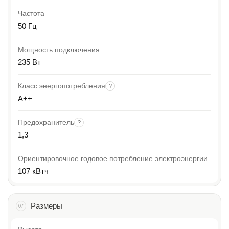
Частота
50 Гц
Мощность подключения
235 Вт
Класс энергопотребления
?
A++
Предохранитель
?
1,3
Ориентировочное годовое потребление электроэнергии
107 кВтч
Размеры
07