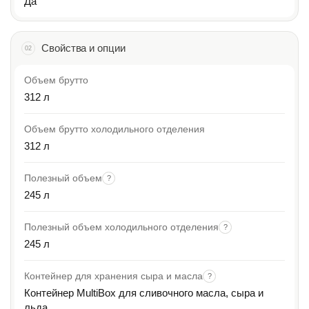
Да
Свойства и опции
02
Объем брутто
312 л
Объем брутто холодильного отделения
312 л
Полезный объем
?
245 л
Полезный объем холодильного отделения
?
245 л
Контейнер для хранения сыра и масла
?
Контейнер MultiBox для сливочного масла, сыра и
льда