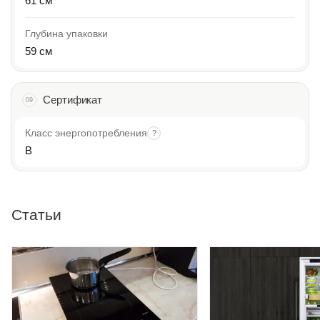
61 см
Глубина упаковки
59 см
Сертификат
09
Класс энергопотребления
?
B
Статьи