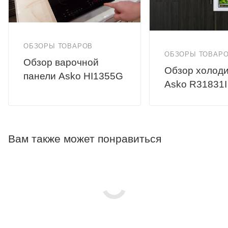
ОБЗОРЫ ТОВАРОВ
ОБЗОРЫ ТОВАР
Обзор варочной
Обзор холод
панели Asko HI1355G
Asko R31831I
Вам также может понравиться