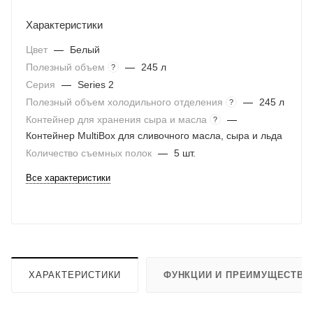
Характеристики
Цвет
—
Белый
Полезный объем
—
245 л
?
Серия
—
Series 2
Полезный объем холодильного отделения
—
245 л
?
Контейнер для хранения сыра и масла
—
?
Контейнер MultiBox для сливочного масла, сыра и льда
Количество съемных полок
—
5 шт.
Все характеристики
ХАРАКТЕРИСТИКИ
ФУНКЦИИ И ПРЕИМУЩЕСТВА