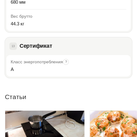
680 мм
Вес брутто
44.3 кг
Сертификат
13
Класс энергопотребления
?
A
Статьи