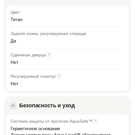
Цвет
Титан
Задняя ножка, регулируемая спереди
Да
Сдвижная дверца
?
Нет
Регулируемый плинтус
?
Нет
Безопасность и уход
08
Система защиты от протечек AquaSafe™
?
Герметичное основание
Датчик уровня воды Aqua Level™ обеспечивает