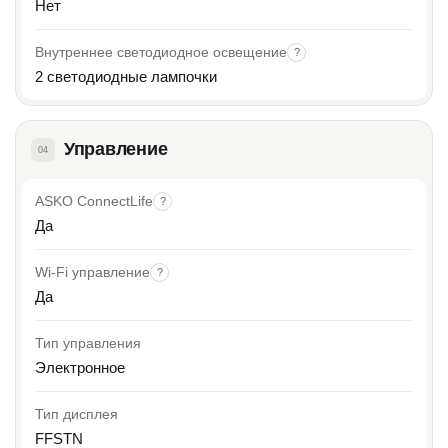
Нет
Внутреннее светодиодное освещение
?
2 светодиодные лампочки
Управление
04
ASKO ConnectLife
?
Да
Wi-Fi управление
?
Да
Тип управления
Электронное
Тип дисплея
FFSTN