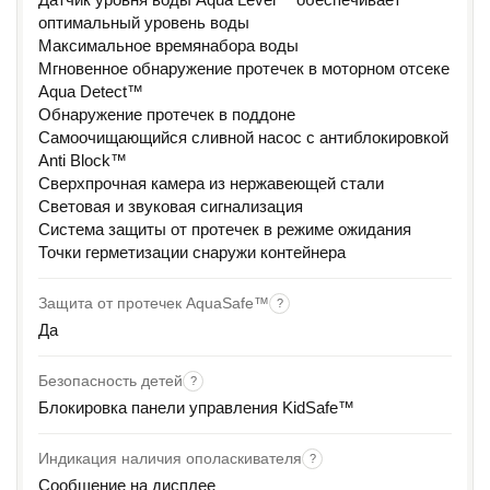
оптимальный уровень воды
Максимальное времянабора воды
Мгновенное обнаружение протечек в моторном отсеке
Aqua Detect™
Обнаружение протечек в поддоне
Самоочищающийся сливной насос с антиблокировкой
Anti Block™
Сверхпрочная камера из нержавеющей стали
Световая и звуковая сигнализация
Система защиты от протечек в режиме ожидания
Точки герметизации снаружи контейнера
Защита от протечек AquaSafe™
?
Да
Безопасность детей
?
Блокировка панели управления KidSafe™
Индикация наличия ополаскивателя
?
Сообщение на дисплее