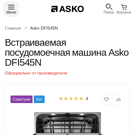
Меню
Поиск
Корзина
Главная
Asko DFI545N
Встраиваемая
посудомоечная машина Asko
DFI545N
Официально от производителя
4
Советуем
Хит