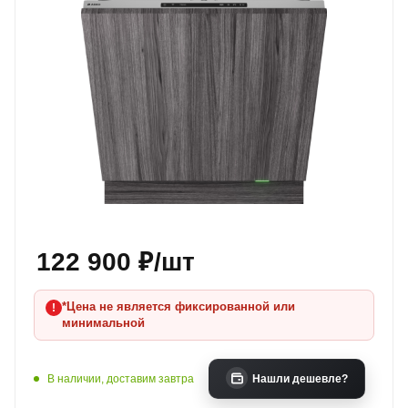
122 900
₽
/шт
*Цена не является фиксированной или
минимальной
В наличии, доставим завтра
Нашли дешевле?