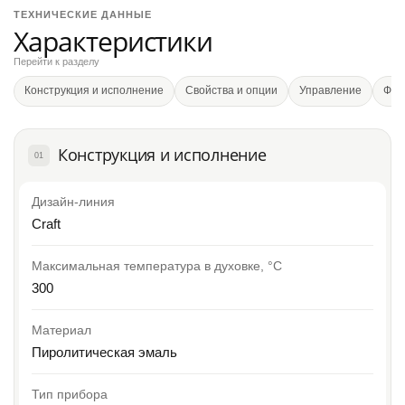
ТЕХНИЧЕСКИЕ ДАННЫЕ
Характеристики
Перейти к разделу
Конструкция и исполнение
Свойства и опции
Управление
Фун
Конструкция и исполнение
01
Дизайн-линия
Craft
Максимальная температура в духовке, °C
300
Материал
Пиролитическая эмаль
Тип прибора