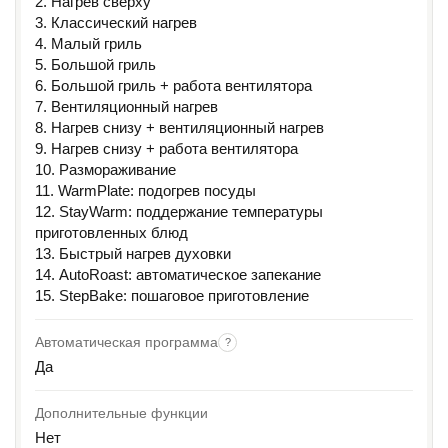
2. Нагрев сверху
3. Классический нагрев
4. Малый гриль
5. Большой гриль
6. Большой гриль + работа вентилятора
7. Вентиляционный нагрев
8. Нагрев снизу + вентиляционный нагрев
9. Нагрев снизу + работа вентилятора
10. Размораживание
11. WarmPlate: подогрев посуды
12. StayWarm: поддержание температуры
приготовленных блюд
13. Быстрый нагрев духовки
14. AutoRoast: автоматическое запекание
15. StepBake: пошаговое приготовление
Автоматическая программа
?
Да
Дополнительные функции
Нет