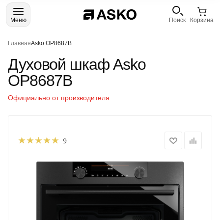
Меню
Поиск
Корзина
Главная
Asko OP8687B
Духовой шкаф Asko
OP8687B
Официально от производителя
9