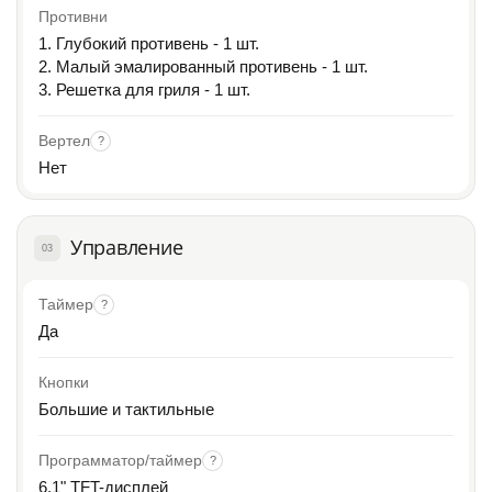
Противни
1. Глубокий противень - 1 шт.
2. Малый эмалированный противень - 1 шт.
3. Решетка для гриля - 1 шт.
Вертел
?
Нет
Управление
03
Таймер
?
Да
Кнопки
Большие и тактильные
Программатор/таймер
?
6,1" TFT-дисплей