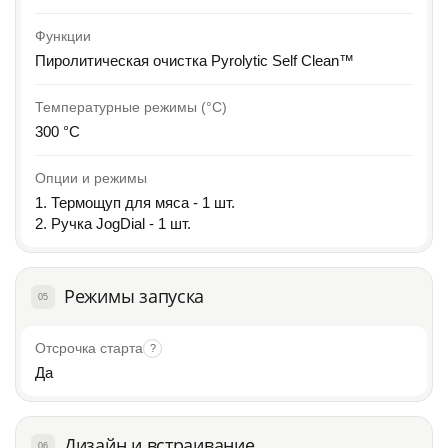
Функции
Пиролитическая очистка Pyrolytic Self Clean™
Температурные режимы (°C)
300 °C
Опции и режимы
1. Термощуп для мяса - 1 шт.
2. Ручка JogDial - 1 шт.
Режимы запуска
05
Отсрочка старта
?
Да
Дизайн и встраивание
06