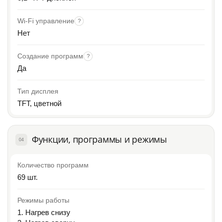
Wi-Fi управление
?
Нет
Создание программ
?
Да
Тип дисплея
TFT, цветной
Функции, программы и режимы
04
Количество программ
69 шт.
Режимы работы
1. Нагрев снизу