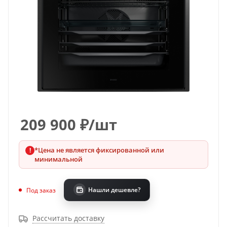
209 900
₽
/шт
*Цена не является фиксированной или
минимальной
Нашли дешевле?
Под заказ
Рассчитать доставку