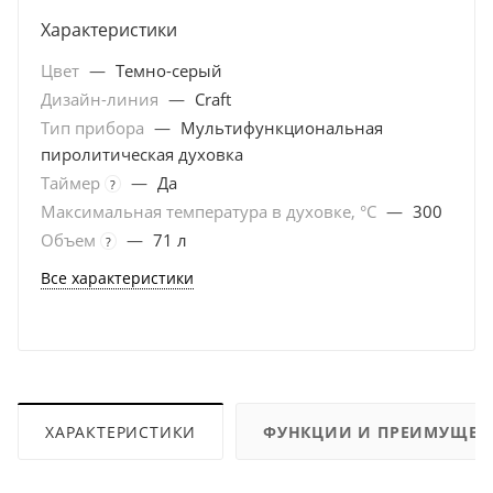
Характеристики
Цвет
—
Темно-серый
Дизайн-линия
—
Craft
Тип прибора
—
Мультифункциональная
пиролитическая духовка
Таймер
—
Да
?
Максимальная температура в духовке, °C
—
300
Объем
—
71 л
?
Все характеристики
ХАРАКТЕРИСТИКИ
ФУНКЦИИ И ПРЕИМУЩЕС