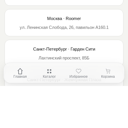
Москва · Roomer
ул. Ленинская Слобода, 26, павильон А160.1
Санкт-Петербург · Гарден Сити
Лахтинский проспект, 85Б
Главная
Каталог
Избранное
Корзина
Санкт-Петербург · Жемчужная Плаза
Петергофское шоссе, 51, лит. А, пом. 1.11b
2026 © Официальный магазин ASKO
Правовая информация
Политика конфиденциальности