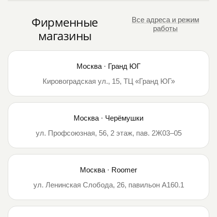
Фирменные
Все адреса и режим
работы
магазины
Москва · Гранд ЮГ
Кировоградская ул., 15, ТЦ «Гранд ЮГ»
Москва · Черёмушки
ул. Профсоюзная, 56, 2 этаж, пав. 2Ж03–05
Москва · Roomer
ул. Ленинская Слобода, 26, павильон А160.1