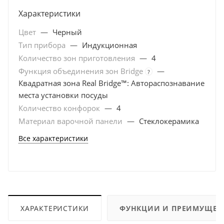
Характеристики
Цвет
—
Черный
Тип прибора
—
Индукционная
Количество зон приготовления
—
4
Функция объединения зон Bridge
—
?
Квадратная зона Real Bridge™: Автораспознавание
места установки посуды
Количество конфорок
—
4
Материал варочной панели
—
Стеклокерамика
Все характеристики
ХАРАКТЕРИСТИКИ
ФУНКЦИИ И ПРЕИМУЩЕС