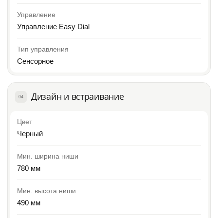
Управление
Управление Easy Dial
Тип управления
Сенсорное
Дизайн и встраивание
04
Цвет
Черный
Мин. ширина ниши
780 мм
Мин. высота ниши
490 мм