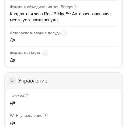
Функция объединения зон Bridge
?
Квадратная зона Real Bridge™: Автораспознавание
места установки посуды
Автораспознавание посуды
?
Да
Функция «Пауза»
?
Да
Управление
03
Таймер
?
Да
Wi-Fi управление
?
Да