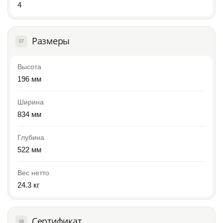
4
Размеры
07
Высота
196 мм
Ширина
834 мм
Глубина
522 мм
Вес нетто
24.3 кг
Сертификат
08