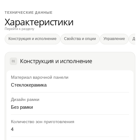
ТЕХНИЧЕСКИЕ ДАННЫЕ
Характеристики
Перейти к разделу
Конструкция и исполнение
Свойства и опции
Управление
Диз
Конструкция и исполнение
01
Материал варочной панели
Стеклокерамика
Дизайн рамки
Без рамки
Количество зон приготовления
4