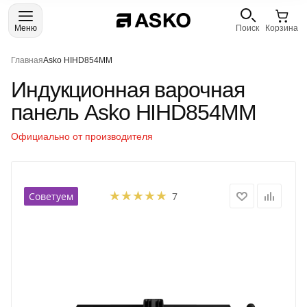
Меню
Поиск
Корзина
Главная
Asko HIHD854MM
Индукционная варочная
панель Asko HIHD854MM
Официально от производителя
Советуем
7